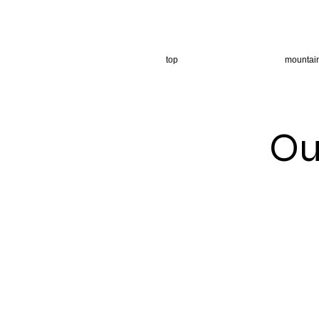
top
mountai
Ou