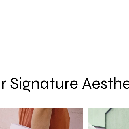
r Signature Aesthe