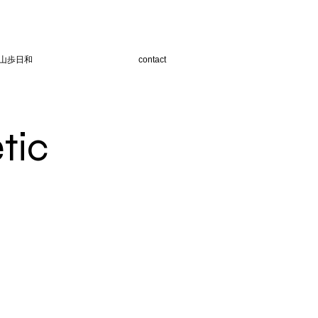
山歩日和
contact
tic