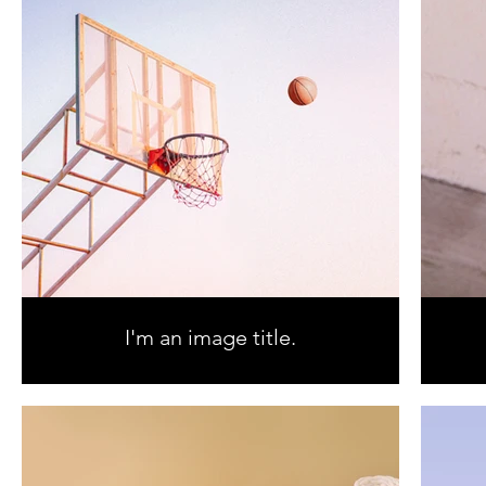
I'm an image title.