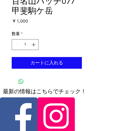
百名山バッチ077
甲斐駒ケ岳
価
￥1,000
格
数量
*
カートに入れる
​最新の情報はこちらでチェック！